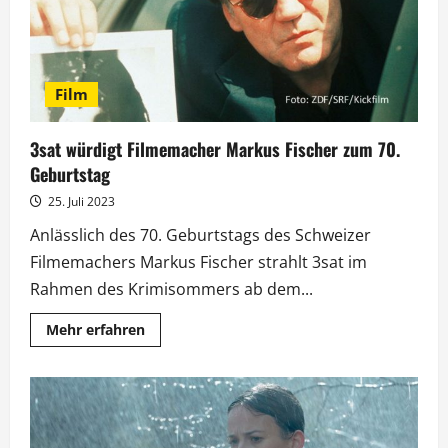
Film
3sat würdigt Filmemacher Markus Fischer zum 70.
Geburtstag
25. Juli 2023
Anlässlich des 70. Geburtstags des Schweizer
Filmemachers Markus Fischer strahlt 3sat im
Rahmen des Krimisommers ab dem...
Mehr
Mehr erfahren
Informationen
über
3sat
würdigt
Filmemacher
Markus
Fischer
zum