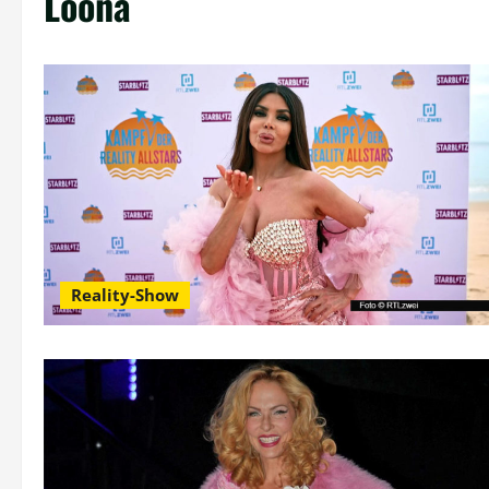
Loona
Reality-Show