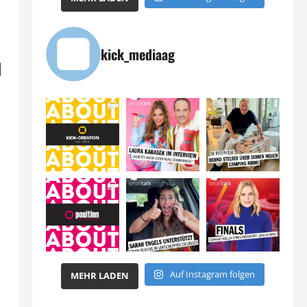
kick_mediaag
d
Auf Instagram folgen
MEHR LADEN