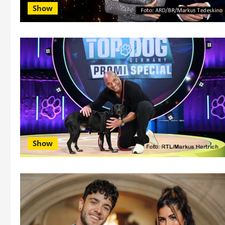
Show
Show