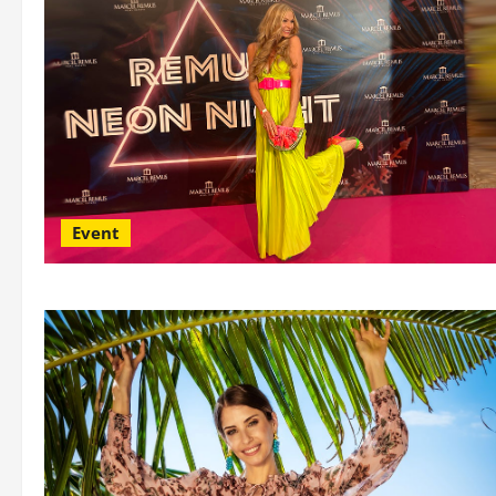
Event