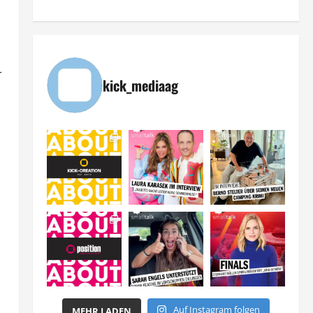
r
kick_mediaag
Auf Instagram folgen
MEHR LADEN