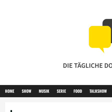
Zum
Inhalt
springen
HOME
SHOW
MUSIK
SERIE
FOOD
TALKSHOW