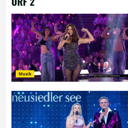
ORF 2
Musik