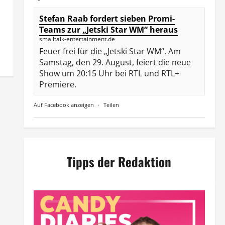
Stefan Raab fordert sieben Promi-
Teams zur „Jetski Star WM“ heraus
smalltalk-entertainment.de
Feuer frei für die „Jetski Star WM“. Am
Samstag, den 29. August, feiert die neue
Show um 20:15 Uhr bei RTL und RTL+
Premiere.
Auf Facebook anzeigen
·
Teilen
Tipps der Redaktion