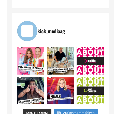
kick_mediaag
Auf Instagram folgen
MEHR LADEN