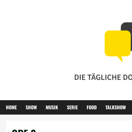
Zum
Inhalt
springen
HOME
SHOW
MUSIK
SERIE
FOOD
TALKSHOW