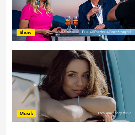
Show
Musik