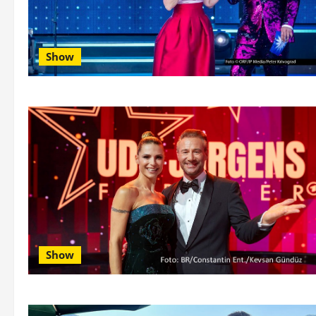
Show
Show