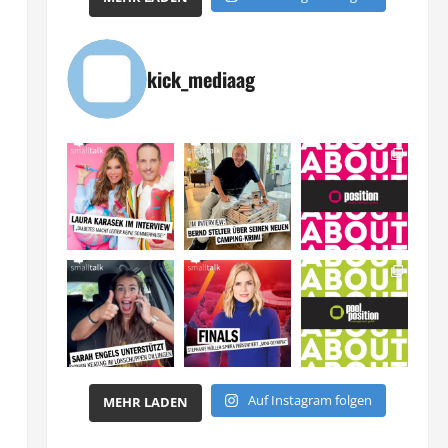
kick_mediaag
Auf Instagram folgen
MEHR LADEN