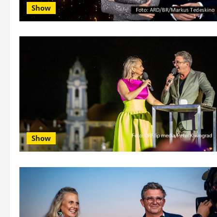
Show
Show