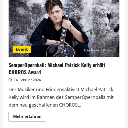
Neuigkeiten
zum
SemperOpernball
Event
SemperOpernball: Michael Patrick Kelly erhält
CHOROS Award
14. Februar 2024
Der Musiker und Friedensaktivist Michael Patrick
Kelly wird im Rahmen des SemperOpernballs mit
dem neu geschaffenen CHOROS...
Mehr
Mehr erfahren
Informationen
über