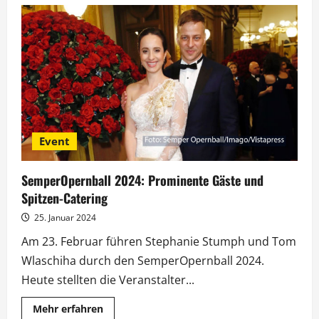
SemperOpernball:
Michael
Patrick
Kelly
erhält
CHOROS
Award
Event
SemperOpernball 2024: Prominente Gäste und
Spitzen-Catering
25. Januar 2024
Am 23. Februar führen Stephanie Stumph und Tom
Wlaschiha durch den SemperOpernball 2024.
Heute stellten die Veranstalter...
Mehr
Mehr erfahren
Informationen