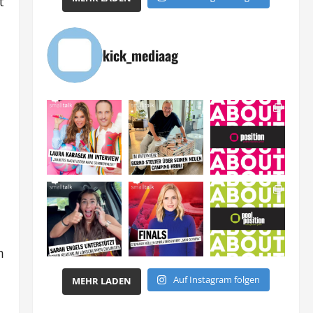
t
kick_mediaag
m
Auf Instagram folgen
MEHR LADEN