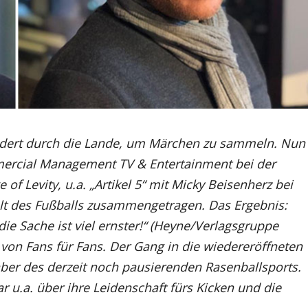
dert durch die Lande, um Märchen zu sammeln. Nun
mercial Management TV & Entertainment bei der
of Levity, u.a. „Artikel 5“ mit Micky Beisenherz bei
t des Fußballs zusammengetragen. Das Ergebnis:
ie Sache ist viel ernster!“ (Heyne/Verlagsgruppe
on Fans für Fans. Der Gang in die wiedereröffneten
ber des derzeit noch pausierenden Rasenballsports.
r u.a. über ihre Leidenschaft fürs Kicken und die