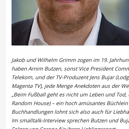
Jakob und Wilhelm Grimm zogen im 19. Jahrhun
haben
Arnim Butzen, sonst Vice President Com
Telekom, und der TV-Produzent Jens Bujar (Lodge 
Magenta TV), jede Menge
Anekdoten aus der Wel
„Beim Fußball geht es nicht um Leben und Tod, d
Random House) – ein hoch amüsantes Büchlein v
Buchhandlungen lohnt sich also auch für Liebha
Im smalltalk-Interview sprechen Butzen und Buja