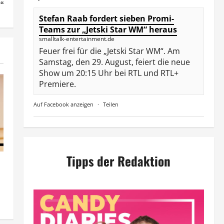
“
Stefan Raab fordert sieben Promi-
Teams zur „Jetski Star WM“ heraus
smalltalk-entertainment.de
Feuer frei für die „Jetski Star WM“. Am
Samstag, den 29. August, feiert die neue
Show um 20:15 Uhr bei RTL und RTL+
Premiere.
Auf Facebook anzeigen
·
Teilen
Tipps der Redaktion