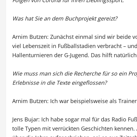
Folgen von Corona für ihren Lieblingssport.
Was hat Sie an dem Buchprojekt gereizt?
Arnim Butzen: Zunächst einmal sind wir beide 
viel Lebenszeit in Fußballstadien verbracht – u
Hallenturnieren der G-Jugend. Das hilft natürlic
Wie muss man sich die Recherche für so ein Proj
Erlebnisse in die Texte eingeflossen?
Arnim Butzen: Ich war beispielsweise als Trainer
Jens Bujar: Ich habe sogar mal für das Radio Fu
tolle Typen mit verrückten Geschichten kennen.