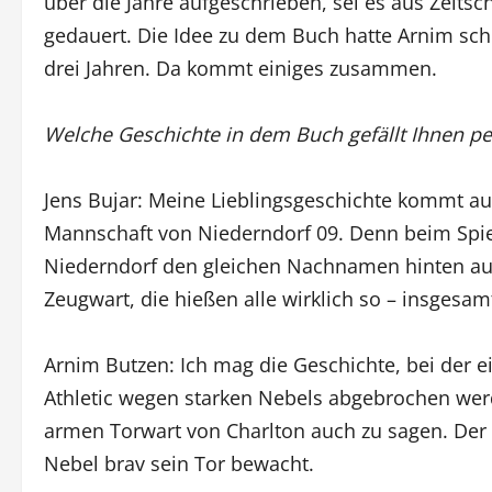
über die Jahre aufgeschrieben, sei es aus Zeitsc
gedauert. Die Idee zu dem Buch hatte Arnim sch
drei Jahren. Da kommt einiges zusammen.
Welche Geschichte in dem Buch gefällt Ihnen p
Jens Bujar: Meine Lieblingsgeschichte kommt aus 
Mannschaft von Niederndorf 09. Denn beim Spiel g
Niederndorf den gleichen Nachnamen hinten auf
Zeugwart, die hießen alle wirklich so – insgesam
Arnim Butzen: Ich mag die Geschichte, bei der 
Athletic wegen starken Nebels abgebrochen we
armen Torwart von Charlton auch zu sagen. Der
Nebel brav sein Tor bewacht.