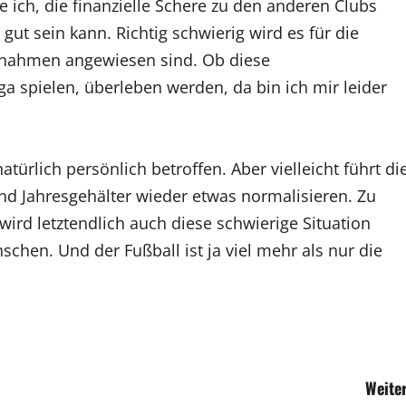
 ich, die finanzielle Schere zu den anderen Clubs
gut sein kann. Richtig schwierig wird es für die
innahmen angewiesen sind. Ob diese
iga spielen, überleben werden, da bin ich mir leider
türlich persönlich betroffen. Aber vielleicht führt di
d Jahresgehälter wieder etwas normalisieren. Zu
wird letztendlich auch diese schwierige Situation
schen. Und der Fußball ist ja viel mehr als nur die
Weiter