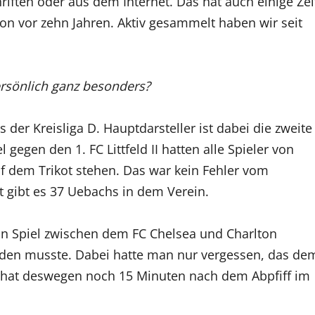
hriften oder aus dem Internet. Das hat auch einige Zei
on vor zehn Jahren. Aktiv gesammelt haben wir seit
ersönlich ganz besonders?
der Kreisliga D. Hauptdarsteller ist dabei die zweite
egen den 1. FC Littfeld II hatten alle Spieler von
 dem Trikot stehen. Das war kein Fehler vom
t gibt es 37 Uebachs in dem Verein.
ein Spiel zwischen dem FC Chelsea und Charlton
rden musste. Dabei hatte man nur vergessen, das de
 hat deswegen noch 15 Minuten nach dem Abpfiff im