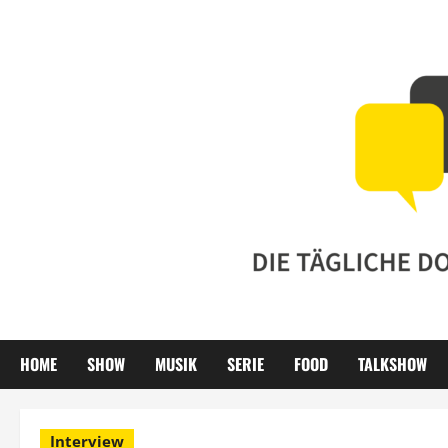
Zum
Inhalt
springen
HOME
SHOW
MUSIK
SERIE
FOOD
TALKSHOW
Interview