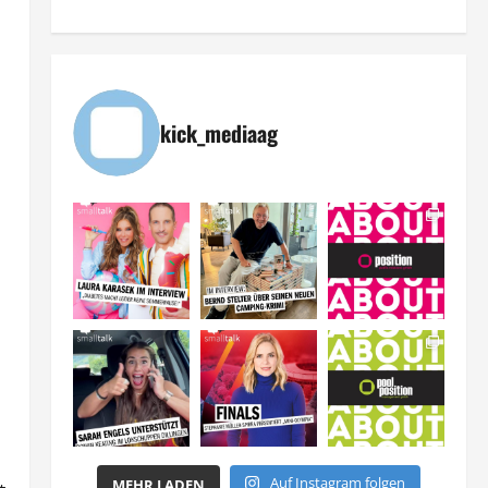
kick_mediaag
n
Auf Instagram folgen
MEHR LADEN