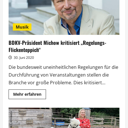
Musik
BDKV-Präsident Michow kritisiert „Regelungs-
Flickenteppich“
30. Juni 2020
Die bundesweit uneinheitlichen Regelungen für die
Durchführung von Veranstaltungen stellen die
Branche vor große Probleme. Dies kritisiert...
Mehr
Mehr erfahren
Informationen
über
BDKV-
Präsident
Michow
kritisiert
„Regelungs-
Flickenteppich“