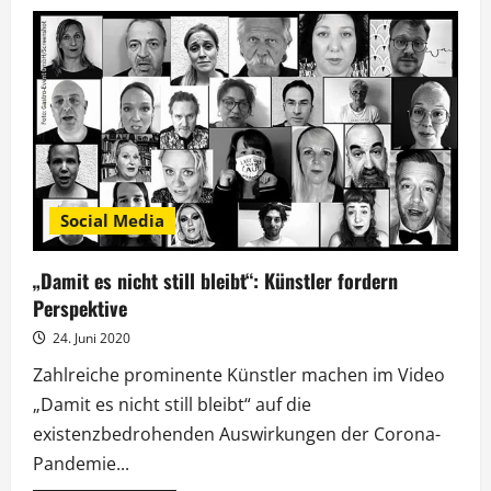
Jürgen
Vogel
denkt
gern
an
seine
Rockstar-
Phase
zurück
Social Media
„Damit es nicht still bleibt“: Künstler fordern
Perspektive
24. Juni 2020
Zahlreiche prominente Künstler machen im Video
„Damit es nicht still bleibt“ auf die
existenzbedrohenden Auswirkungen der Corona-
Pandemie...