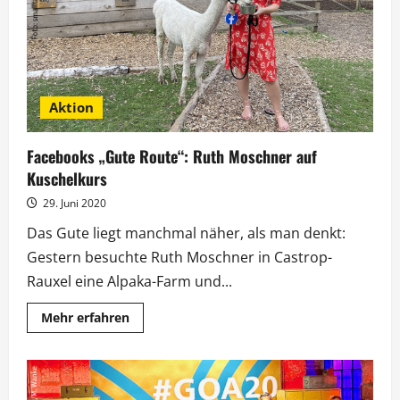
Aktion
Facebooks „Gute Route“: Ruth Moschner auf
Kuschelkurs
29. Juni 2020
Das Gute liegt manchmal näher, als man denkt:
Gestern besuchte Ruth Moschner in Castrop-
Rauxel eine Alpaka-Farm und...
Mehr
Mehr erfahren
Informationen
über
Facebooks
„Gute
Route“:
Ruth