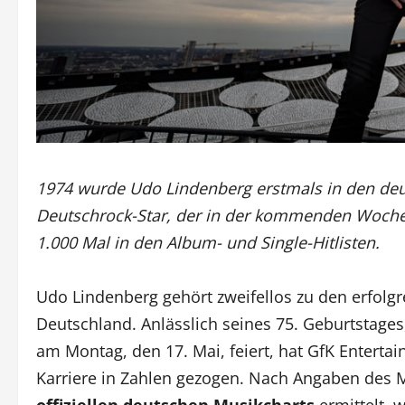
1974 wurde Udo Lindenberg erstmals in den deuts
Deutschrock-Star, der in der kommenden Woche 7
1.000 Mal in den Album- und Single-Hitlisten.
Udo Lindenberg gehört zweifellos zu den erfolg
Deutschland. Anlässlich seines 75. Geburtstage
am Montag, den 17. Mai, feiert, hat GfK Enterta
Karriere in Zahlen gezogen. Nach Angaben des
offiziellen deutschen Musikcharts
ermittelt, w