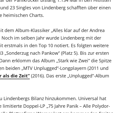
n und 23 Singles von Lindenberg schafften über einen
e heimischen Charts.
it dem Album-Klassiker „Alles klar auf der Andrea
fte. Noch im selben Jahr wurde Lindenberg mit der
 erstmals in den Top 10 notiert. Es folgten weitere
3 „Sonderzug nach Pankow“ (Platz 5). Bis zur ersten
Dann erklomm das Album „Stark wie Zwei“ die Spitze
 den beiden „MTV Unplugged“-Longplayern (2011 und
 als die Zeit“
(2016). Das erste „Unplugged“-Album
zu Lindenbergs Bilanz hinzukommen. Universal hat
 limitierte Doppel-LP „75 Jahre Panik – Alle Polydor-