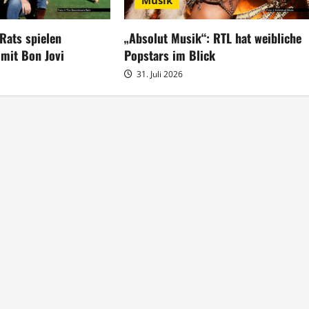
Musik
ats spielen
„Absolut Musik“: RTL hat weibliche
 mit Bon Jovi
Popstars im Blick
31. Juli 2026