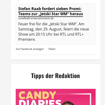
Stefan Raab fordert sieben Promi-
Teams zur „Jetski Star WM“ heraus
smalltalk-entertainment.de
Feuer frei für die „Jetski Star WM“. Am
Samstag, den 29. August, feiert die neue
Show um 20:15 Uhr bei RTL und RTL+
Premiere.
Auf Facebook anzeigen
·
Teilen
Tipps der Redaktion