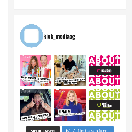
kick_mediaag
Auf Instagram folgen
MEHR LADEN