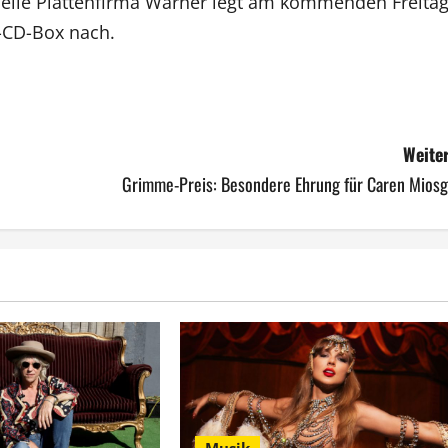
ktuelle Plattenfirma Warner legt am kommenden Freita
-CD-Box nach.
Weiter
Grimme-Preis: Besondere Ehrung für Caren Miosg