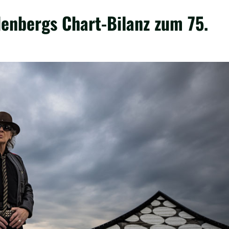
denbergs Chart-Bilanz zum 75.