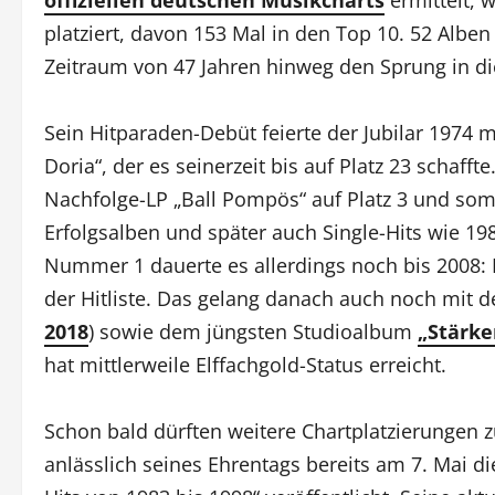
platziert, davon 153 Mal in den Top 10. 52 Albe
Zeitraum von 47 Jahren hinweg den Sprung in di
Sein Hitparaden-Debüt feierte der Jubilar 1974 m
Doria“, der es seinerzeit bis auf Platz 23 schaf
Nachfolge-LP „Ball Pompös“ auf Platz 3 und somit
Erfolgsalben und später auch Single-Hits wie 198
Nummer 1 dauerte es allerdings noch bis 2008: 
der Hitliste. Das gelang danach auch noch mit
2018
) sowie dem jüngsten Studioalbum
„Stärker
hat mittlerweile Elffachgold-Status erreicht.
Schon bald dürften weitere Chartplatzierungen 
anlässlich seines Ehrentags bereits am 7. Mai die