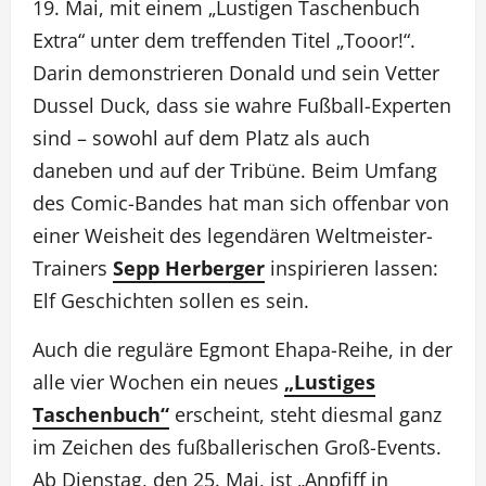
19. Mai, mit einem „Lustigen Taschenbuch
Extra“ unter dem treffenden Titel „Tooor!“.
Darin demonstrieren Donald und sein Vetter
Dussel Duck, dass sie wahre Fußball-Experten
sind – sowohl auf dem Platz als auch
daneben und auf der Tribüne. Beim Umfang
des Comic-Bandes hat man sich offenbar von
einer Weisheit des legendären Weltmeister-
Trainers
Sepp Herberger
inspirieren lassen:
Elf Geschichten sollen es sein.
Auch die reguläre Egmont Ehapa-Reihe, in der
alle vier Wochen ein neues
„Lustiges
Taschenbuch“
erscheint, steht diesmal ganz
im Zeichen des fußballerischen Groß-Events.
Ab Dienstag, den 25. Mai, ist „Anpfiff in