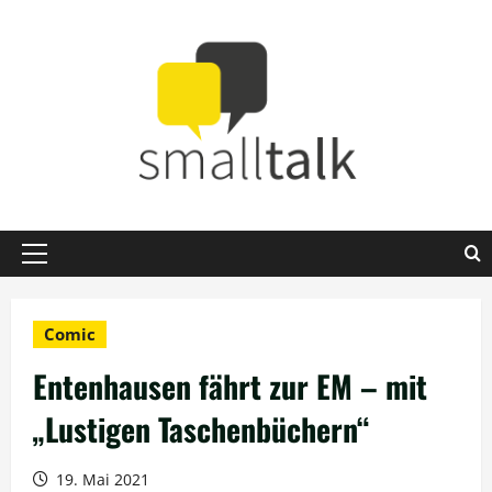
Zum
Inhalt
springen
Primäres
Menü
Comic
Entenhausen fährt zur EM – mit
„Lustigen Taschenbüchern“
19. Mai 2021