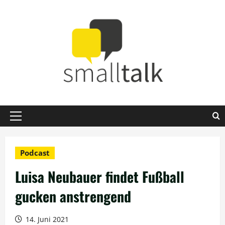
Zum
Inhalt
springen
Primäres
Menü
Podcast
Luisa Neubauer findet Fußball
gucken anstrengend
14. Juni 2021