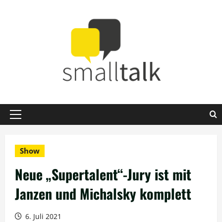
Zum
Inhalt
springen
Primäres
Menü
Show
Neue „Supertalent“-Jury ist mit
Janzen und Michalsky komplett
6. Juli 2021