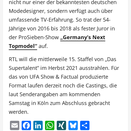
nicht nur einer der bekanntesten deutschen
Modedesigner, sondern verfügt auch über
umfassende TV-Erfahrung. So trat der 54-
Jährige von 2016 bis 2018 als fester Juror in
der ProSieben-Show
„Germany’s Next
Topmodel“
auf.
RTL will die mittlerweile 15. Staffel von „Das
Supertalent“ im Herbst 2021 ausstrahlen. Für
das von UFA Show & Factual produzierte
Format laufen derzeit noch die Castings, die
laut Senderangaben am kommenden
Samstag in Köln zum Abschluss gebracht
werden.
Email
Facebook
LinkedIn
WhatsApp
XING
Bluesky
Teilen