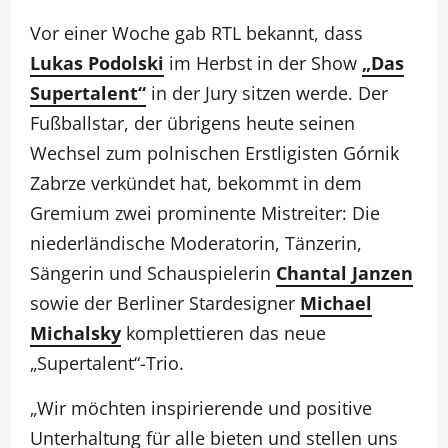
Vor einer Woche gab RTL bekannt, dass
Lukas Podolski
im Herbst in der Show
„Das
Supertalent“
in der Jury sitzen werde. Der
Fußballstar, der übrigens heute seinen
Wechsel zum polnischen Erstligisten Górnik
Zabrze verkündet hat, bekommt in dem
Gremium zwei prominente Mistreiter: Die
niederländische Moderatorin, Tänzerin,
Sängerin und Schauspielerin
Chantal Janzen
sowie der Berliner Stardesigner
Michael
Michalsky
komplettieren das neue
„Supertalent“-Trio.
„Wir möchten inspirierende und positive
Unterhaltung für alle bieten und stellen uns