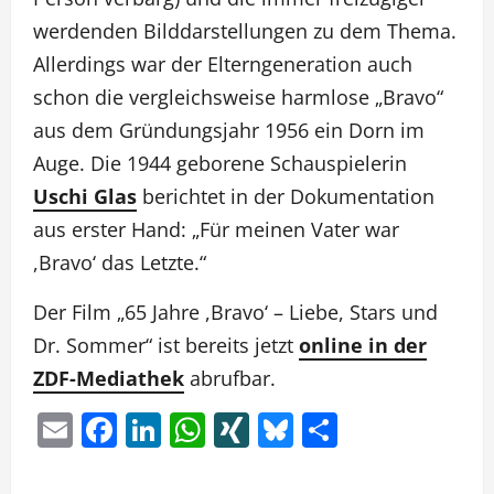
werdenden Bilddarstellungen zu dem Thema.
Allerdings war der Elterngeneration auch
schon die vergleichsweise harmlose „Bravo“
aus dem Gründungsjahr 1956 ein Dorn im
Auge. Die 1944 geborene Schauspielerin
Uschi Glas
berichtet in der Dokumentation
aus erster Hand: „Für meinen Vater war
,Bravo‘ das Letzte.“
Der Film „65 Jahre ,Bravo‘ – Liebe, Stars und
Dr. Sommer“ ist bereits jetzt
online in der
ZDF-Mediathek
abrufbar.
Email
Facebook
LinkedIn
WhatsApp
XING
Bluesky
Teilen