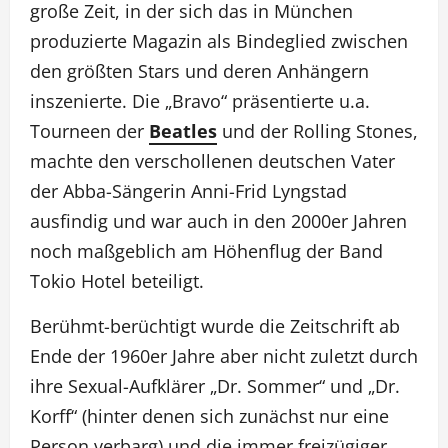
große Zeit, in der sich das in München
produzierte Magazin als Bindeglied zwischen
den größten Stars und deren Anhängern
inszenierte. Die „Bravo“ präsentierte u.a.
Tourneen der
Beatles
und der Rolling Stones,
machte den verschollenen deutschen Vater
der Abba-Sängerin Anni-Frid Lyngstad
ausfindig und war auch in den 2000er Jahren
noch maßgeblich am Höhenflug der Band
Tokio Hotel beteiligt.
Berühmt-berüchtigt wurde die Zeitschrift ab
Ende der 1960er Jahre aber nicht zuletzt durch
ihre Sexual-Aufklärer „Dr. Sommer“ und „Dr.
Korff“ (hinter denen sich zunächst nur eine
Person verbarg) und die immer freizügiger