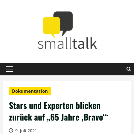
Zum
Inhalt
springen
Primäres
Menü
Dokumentation
Stars und Experten blicken
zurück auf „65 Jahre ,Bravo‘“
9. Juli 2021