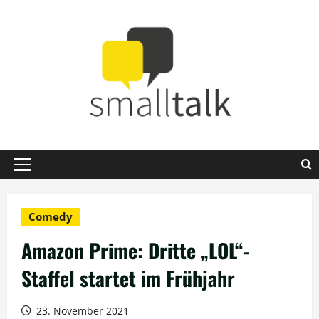
Zum
Inhalt
springen
Primäres
Menü
Comedy
Amazon Prime: Dritte „LOL“-
Staffel startet im Frühjahr
23. November 2021