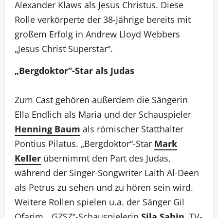
Alexander Klaws als Jesus Christus. Diese
Rolle verkörperte der 38-Jährige bereits mit
großem Erfolg in Andrew Lloyd Webbers
„Jesus Christ Superstar“.
„Bergdoktor“-Star als Judas
Zum Cast gehören außerdem die Sängerin
Ella Endlich als Maria und der Schauspieler
Henning Baum
als römischer Statthalter
Pontius Pilatus. „Bergdoktor“-Star
Mark
Keller
übernimmt den Part des Judas,
während der Singer-Songwriter Laith Al-Deen
als Petrus zu sehen und zu hören sein wird.
Weitere Rollen spielen u.a. der Sänger Gil
Ofarim, „GZSZ“-Schauspielerin
Sila Sahin
, TV-