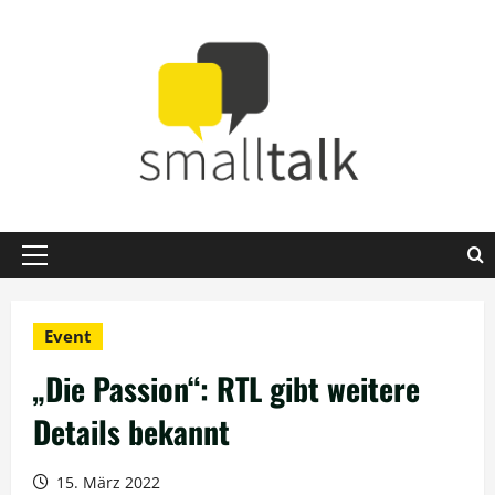
Zum
Inhalt
springen
Primäres
Menü
Event
„Die Passion“: RTL gibt weitere
Details bekannt
15. März 2022