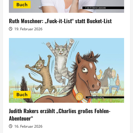
Buch
Ruth Moschner: „Fuck-it-List“ statt Bucket-List
19. Februar 2026
Buch
Judith Rakers erzählt „Charlies großes Fohlen-
Abenteuer“
16. Februar 2026