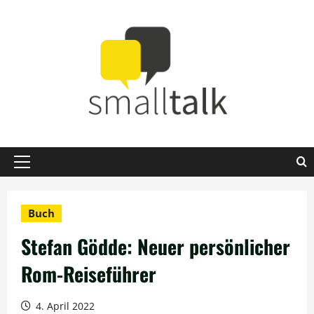
Zum
Inhalt
springen
Primäres
Menü
Buch
Stefan Gödde: Neuer persönlicher
Rom-Reiseführer
4. April 2022