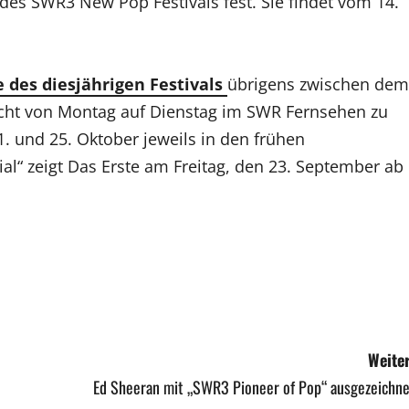
e des SWR3 New Pop Festivals fest. Sie findet vom 14.
 des diesjährigen Festivals
übrigens zwischen dem
cht von Montag auf Dienstag im SWR Fernsehen zu
. und 25. Oktober jeweils in den frühen
“ zeigt Das Erste am Freitag, den 23. September ab
Weiter
Ed Sheeran mit „SWR3 Pioneer of Pop“ ausgezeichne