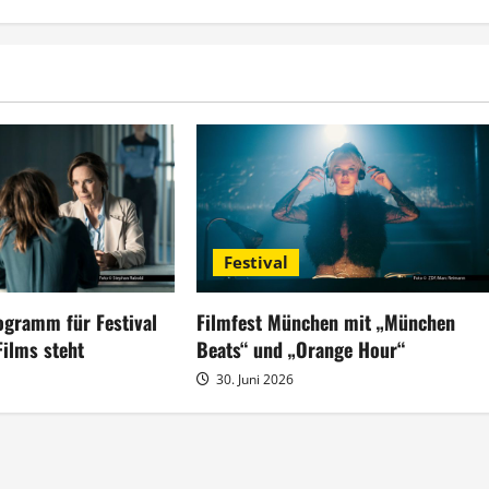
Festival
gramm für Festival
Filmfest München mit „München
Films steht
Beats“ und „Orange Hour“
30. Juni 2026