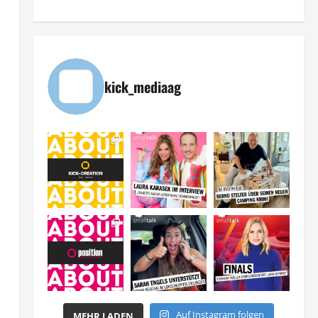
kick_mediaag
Auf Instagram folgen
MEHR LADEN