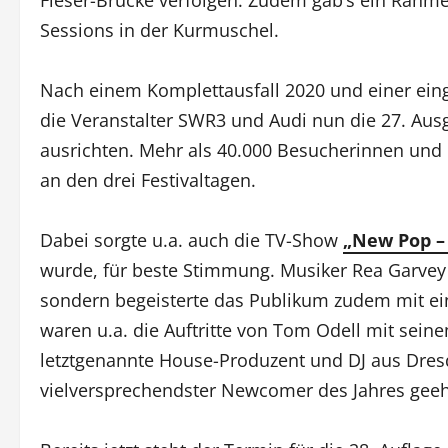
Sessions in der Kurmuschel.
Nach einem Komplettausfall 2020 und einer ei
die Veranstalter SWR3 und Audi nun die 27. A
ausrichten. Mehr als 40.000 Besucherinnen und
an den drei Festivaltagen.
Dabei sorgte u.a. auch die TV-Show
„New Pop – 
wurde, für beste Stimmung. Musiker Rea Garvey f
sondern begeisterte das Publikum zudem mit ei
waren u.a. die Auftritte von Tom Odell mit sein
letztgenannte House-Produzent und DJ aus Dre
vielversprechendster Newcomer des Jahres geeh