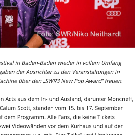
stival in Baden-Baden wieder in vollem Umfang
gaben der Ausrichter zu den Veranstaltungen in
Machine über den „SWR3 New Pop Award“ freuen.
en Acts aus dem In- und Ausland, darunter Moncrieff,
 Calum Scott, standen vom 15. bis 17. September
 dem Programm. Alle Fans, die keine Tickets
zwei Videowänden vor dem Kurhaus und auf der
enprogramm u.a. mit „Star-Talks“ und Unplugged-