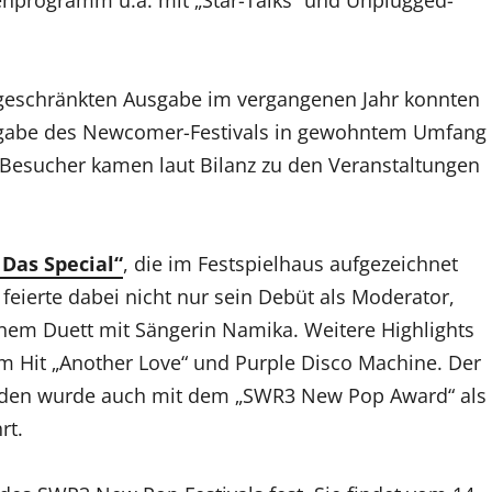
ngeschränkten Ausgabe im vergangenen Jahr konnten
usgabe des Newcomer-Festivals in gewohntem Umfang
 Besucher kamen laut Bilanz zu den Veranstaltungen
Das Special“
, die im Festspielhaus aufgezeichnet
eierte dabei nicht nur sein Debüt als Moderator,
nem Duett mit Sängerin Namika. Weitere Highlights
em Hit „Another Love“ und Purple Disco Machine. Der
sden wurde auch mit dem „SWR3 New Pop Award“ als
rt.