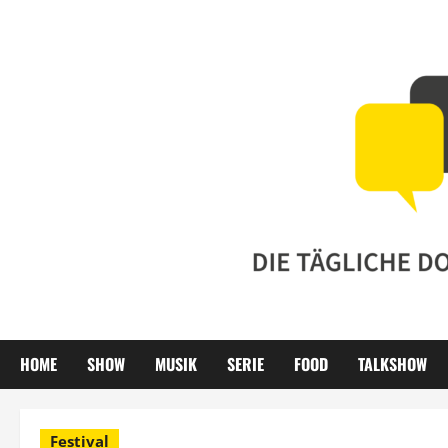
Zum
Inhalt
springen
HOME
SHOW
MUSIK
SERIE
FOOD
TALKSHOW
Festival