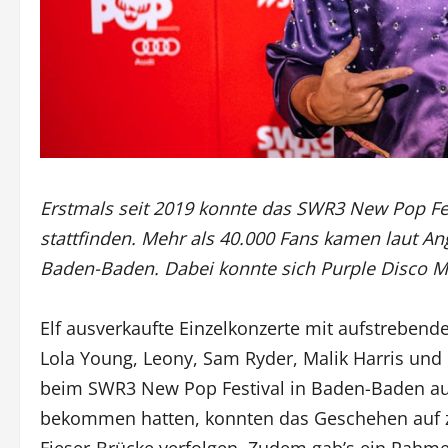
Erstmals seit 2019 konnte das SWR3 New Pop Fe
stattfinden. Mehr als 40.000 Fans kamen laut An
Baden-Baden. Dabei konnte sich Purple Disco 
Elf ausverkaufte Einzelkonzerte mit aufstrebend
Lola Young, Leony, Sam Ryder, Malik Harris und
beim SWR3 New Pop Festival in Baden-Baden auf
bekommen hatten, konnten das Geschehen auf 
Fieser-Brücke verfolgen. Zudem gab’s ein Rahm