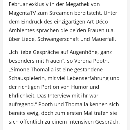
Februar exklusiv in der Megathek von
MagentaTV zum Streamen bereitsteht. Unter
dem Eindruck des einzigartigen Art-Déco-
Ambientes sprachen die beiden Frauen u.a.
über Liebe, Schwangerschaft und Mauerfall.
„Ich liebe Gespräche auf Augenhöhe, ganz
besonders mit Frauen“, so Verona Pooth.
„Simone Thomalla ist eine gestandene
Schauspielerin, mit viel Lebenserfahrung und
der richtigen Portion von Humor und
Ehrlichkeit. Das Interview mit ihr war
aufregend.“ Pooth und Thomalla kennen sich
bereits ewig, doch zum ersten Mal trafen sie
sich öffentlich zu einem intensiven Gespräch.