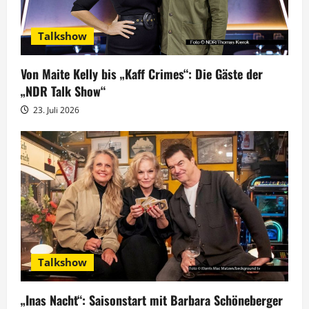
Talkshow
Von Maite Kelly bis „Kaff Crimes“: Die Gäste der
„NDR Talk Show“
23. Juli 2026
Talkshow
„Inas Nacht“: Saisonstart mit Barbara Schöneberger