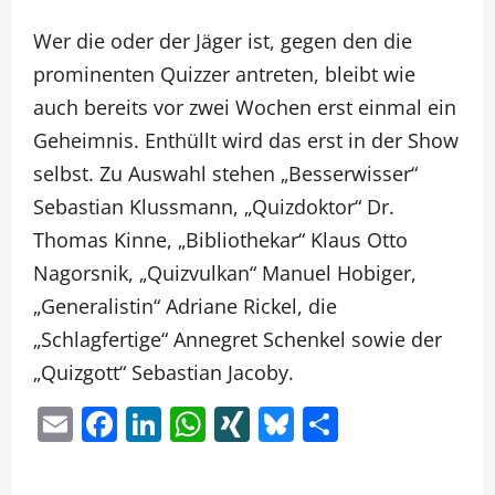
Wer die oder der Jäger ist, gegen den die
prominenten Quizzer antreten, bleibt wie
auch bereits vor zwei Wochen erst einmal ein
Geheimnis. Enthüllt wird das erst in der Show
selbst. Zu Auswahl stehen „Besserwisser“
Sebastian Klussmann, „Quizdoktor“ Dr.
Thomas Kinne, „Bibliothekar“ Klaus Otto
Nagorsnik, „Quizvulkan“ Manuel Hobiger,
„Generalistin“ Adriane Rickel, die
„Schlagfertige“ Annegret Schenkel sowie der
„Quizgott“ Sebastian Jacoby.
Email
Facebook
LinkedIn
WhatsApp
XING
Bluesky
Teilen