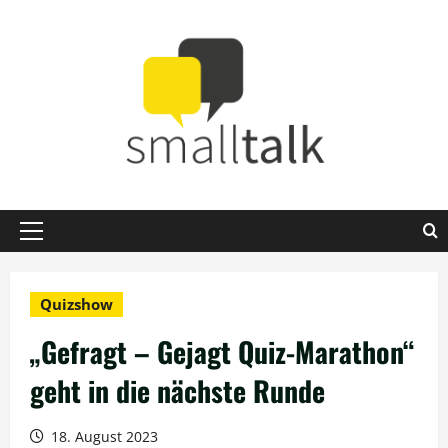
Zum
Inhalt
springen
Primäres
Menü
Quizshow
„Gefragt – Gejagt Quiz-Marathon“
geht in die nächste Runde
18. August 2023