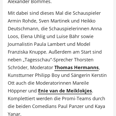
Alexander Bommes.
Mit dabei sind dieses Mal die Schauspieler
Armin Rohde, Sven Martinek und Heikko
Deutschmann, die Schauspielerinnen Anna
Loos, Elena Uhlig und Luise Bähr sowie
Journalistin Paula Lambert und Model
Franziska Knuppe. Außerdem am Start sind
neben „Tagesschau“-Sprecher Thorsten
Schröder, Moderator
Thomas Hermanns
,
Kunstturner Philipp Boy und Sängerin Kerstin
Ott auch die Moderatorinnen Mareile
Höppner und
Enie van de Meiklokjes
.
Komplettiert werden die Promi-Teams durch
die beiden Comedians Paul Panzer und Kaya
Yanar.