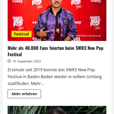
Festival
Mehr als 40.000 Fans feierten beim SWR3 New Pop
Festival
19. September 2022
Erstmals seit 2019 konnte das SWR3 New Pop
Festival in Baden-Baden wieder in vollem Umfang
stattfinden. Mehr...
Mehr
Mehr erfahren
Informationen
über
Mehr
als
40.000