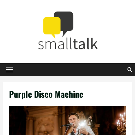
Zum
Inhalt
springen
Primäres
Menü
Purple Disco Machine