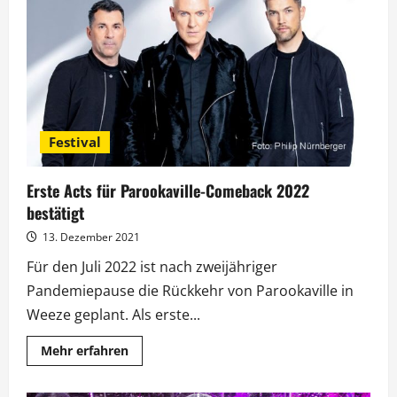
„New
Pop
–
Das
Special“
Festival
Erste Acts für Parookaville-Comeback 2022
bestätigt
13. Dezember 2021
Für den Juli 2022 ist nach zweijähriger
Pandemiepause die Rückkehr von Parookaville in
Weeze geplant. Als erste...
Mehr
Mehr erfahren
Informationen
über
Erste