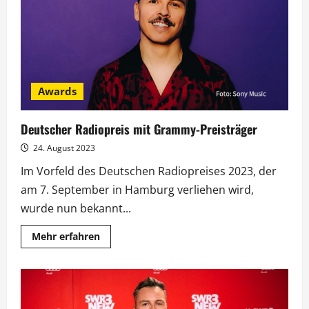
musikalisch
Awards
Deutscher Radiopreis mit Grammy-Preisträger
24. August 2023
Im Vorfeld des Deutschen Radiopreises 2023, der
am 7. September in Hamburg verliehen wird,
wurde nun bekannt...
Mehr
Mehr erfahren
Informationen
über
Deutscher
Radiopreis
mit
Grammy-
Preisträger