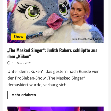
und
Schölermann
enttarnt
Show
„The Masked Singer“: Judith Rakers schlüpfte aus
dem „Küken“
10. März 2021
Unter dem „Küken“, das gestern nach Runde vier
der ProSieben-Show „The Masked Singer“
demaskiert wurde, verbarg sich...
Mehr
Mehr erfahren
Informationen
über
„The
Masked