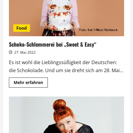
Food
Schoko-Schlemmerei bei „Sweet & Easy“
27. Mai 2022
Es ist wohl die Lieblingssüßigkeit der Deutschen:
die Schokolade. Und um sie dreht sich am 28. Mai...
Mehr
Mehr erfahren
Informationen
über
Schoko-
Schlemmerei
bei
„Sweet
&
Easy“