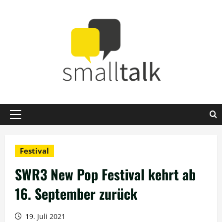
Zum
Inhalt
springen
Primäres
Menü
Festival
SWR3 New Pop Festival kehrt ab
16. September zurück
19. Juli 2021