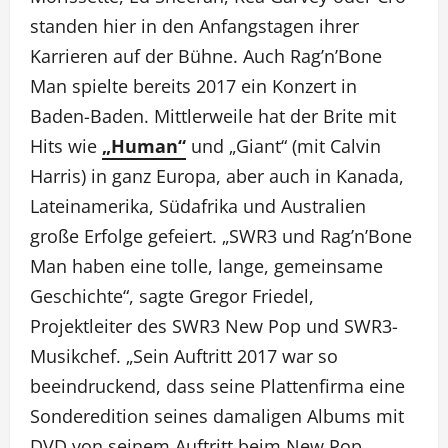
standen hier in den Anfangstagen ihrer
Karrieren auf der Bühne. Auch Rag’n’Bone
Man spielte bereits 2017 ein Konzert in
Baden-Baden. Mittlerweile hat der Brite mit
Hits wie
„Human“
und „Giant“ (mit Calvin
Harris) in ganz Europa, aber auch in Kanada,
Lateinamerika, Südafrika und Australien
große Erfolge gefeiert. „SWR3 und Rag’n’Bone
Man haben eine tolle, lange, gemeinsame
Geschichte“, sagte Gregor Friedel,
Projektleiter des SWR3 New Pop und SWR3-
Musikchef. „Sein Auftritt 2017 war so
beeindruckend, dass seine Plattenfirma eine
Sonderedition seines damaligen Albums mit
DVD von seinem Auftritt beim New Pop