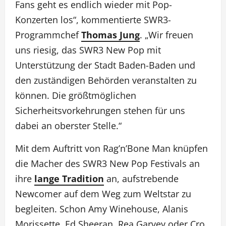
Fans geht es endlich wieder mit Pop-
Konzerten los“, kommentierte SWR3-
Programmchef
Thomas Jung
. „Wir freuen
uns riesig, das SWR3 New Pop mit
Unterstützung der Stadt Baden-Baden und
den zuständigen Behörden veranstalten zu
können. Die größtmöglichen
Sicherheitsvorkehrungen stehen für uns
dabei an oberster Stelle.“
Mit dem Auftritt von Rag’n’Bone Man knüpfen
die Macher des SWR3 New Pop Festivals an
ihre
lange Tradition
an, aufstrebende
Newcomer auf dem Weg zum Weltstar zu
begleiten. Schon Amy Winehouse, Alanis
Morissette, Ed Sheeran, Rea Garvey oder Cro