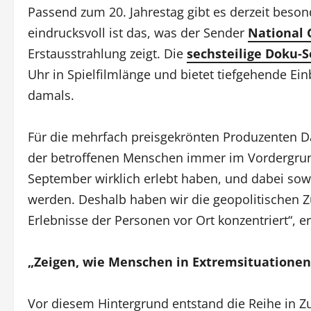
Passend zum 20. Jahrestag gibt es derzeit bes
eindrucksvoll ist das, was der Sender
National 
Erstausstrahlung zeigt. Die
sechsteilige Doku-S
Uhr in Spielfilmlänge und bietet tiefgehende Ei
damals.
Für die mehrfach preisgekrönten Produzenten Da
der betroffenen Menschen immer im Vordergrund
September wirklich erlebt haben, und dabei so
werden. Deshalb haben wir die geopolitischen
Erlebnisse der Personen vor Ort konzentriert“, er
„Zeigen, wie Menschen in Extremsituation
Vor diesem Hintergrund entstand die Reihe in