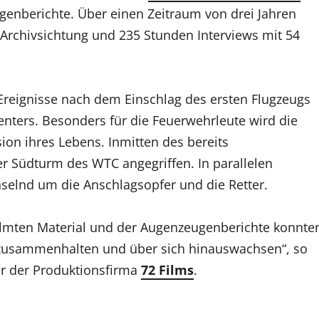
enberichte. Über einen Zeitraum von drei Jahren
Archivsichtung und 235 Stunden Interviews mit 54
 Ereignisse nach dem Einschlag des ersten Flugzeugs
nters. Besonders für die Feuerwehrleute wird die
on ihres Lebens. Inmitten des bereits
r Südturm des WTC angegriffen. In parallelen
selnd um die Anschlagsopfer und die Retter.
mten Material und der Augenzeugenberichte konnte
 zusammenhalten und über sich hinauswachsen“, so
er der Produktionsfirma
72 Films
.