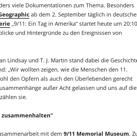
onders viele Dokumentationen zum Thema. Besonders
Geographic
ab dem 2. September täglich in deutsche
erie
„9/11: Ein Tag in Amerika“ startet heute um 20:1
nblicke und Hintergründe zu den Ereignissen von
n Lindsay und T. J. Martin stand dabei die Geschicht
: „Wir wollten zeigen, wie die Menschen den 11.
wohl den Opfern als auch den Überlebenden gerecht
 Zusammenhänge außer Acht gelassen und uns auf die
zählen sie.
en zusammenhalten“
 Zusammenarbeit mit dem
9/11 Memorial Museum
. Z