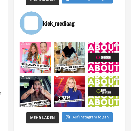
kick_mediaag
n
Auf Instagram folgen
MEHR LADEN