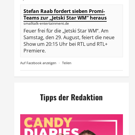
Stefan Raab fordert sieben Promi-
Teams zur „Jetski Star WM“ heraus
smalltalk-entertainment.de
Feuer frei für die „Jetski Star WM“. Am
Samstag, den 29. August, feiert die neue
Show um 20:15 Uhr bei RTL und RTL+
Premiere.
Auf Facebook anzeigen
·
Teilen
Tipps der Redaktion