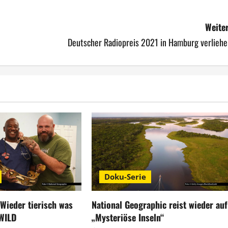
Weiter
Deutscher Radiopreis 2021 in Hamburg verliehe
Doku-Serie
: Wieder tierisch was
National Geographic reist wieder auf
 WILD
„Mysteriöse Inseln“