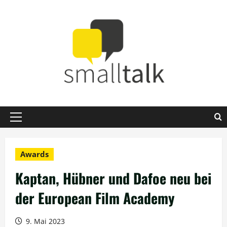
Zum
Inhalt
springen
Primäres
Menü
Awards
Kaptan, Hübner und Dafoe neu bei
der European Film Academy
9. Mai 2023