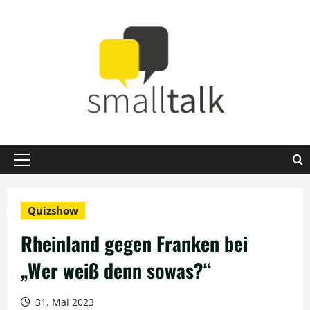
Zum
Inhalt
springen
Primäres
Menü
Quizshow
Rheinland gegen Franken bei
„Wer weiß denn sowas?“
31. Mai 2023