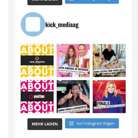
kick_mediaag
Auf Instagram folgen
MEHR LADEN