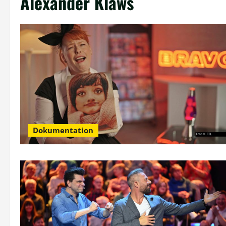
Alexander Klaws
Dokumentation