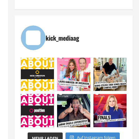
kick_mediaag
Auf Instagram folgen
MEHR LADEN