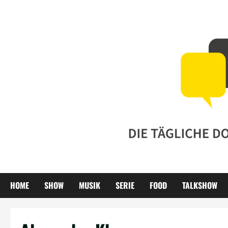
Zum
Inhalt
springen
HOME
SHOW
MUSIK
SERIE
FOOD
TALKSHOW