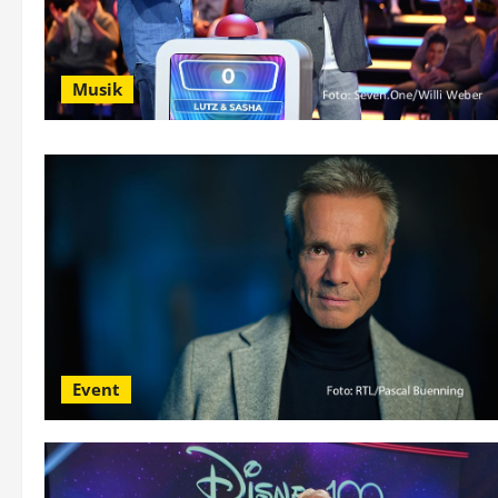
Musik
Event