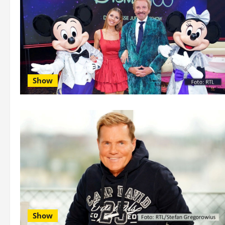
Show
Show