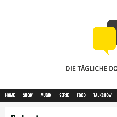
Zum
Inhalt
springen
HOME
SHOW
MUSIK
SERIE
FOOD
TALKSHOW