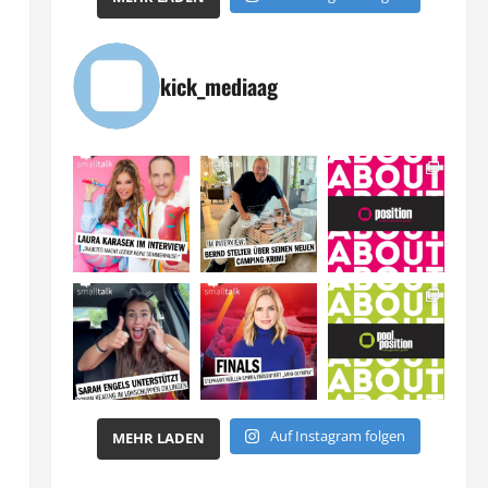
kick_mediaag
Auf Instagram folgen
MEHR LADEN