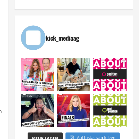
kick_mediaag
n
Auf Instagram folgen
MEHR LADEN