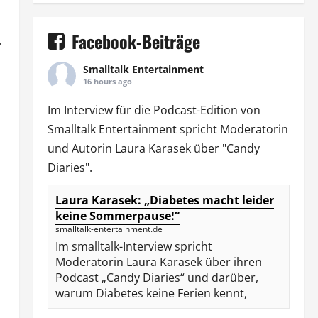
Facebook-Beiträge
.
Smalltalk Entertainment
16 hours ago
Im Interview für die Podcast-Edition von
Smalltalk Entertainment
spricht Moderatorin
und Autorin
Laura Karasek
über "Candy
Diaries".
Laura Karasek: „Diabetes macht leider
keine Sommerpause!“
smalltalk-entertainment.de
Im smalltalk-Interview spricht
Moderatorin Laura Karasek über ihren
Podcast „Candy Diaries“ und darüber,
warum Diabetes keine Ferien kennt,