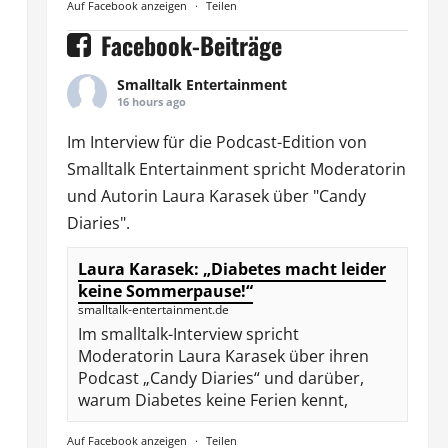
Auf Facebook anzeigen
·
Teilen
Facebook-Beiträge
Smalltalk Entertainment
16 hours ago
Im Interview für die Podcast-Edition von
Smalltalk Entertainment
spricht Moderatorin
und Autorin
Laura Karasek
über "Candy
Diaries".
Laura Karasek: „Diabetes macht leider
keine Sommerpause!“
smalltalk-entertainment.de
Im smalltalk-Interview spricht
Moderatorin Laura Karasek über ihren
Podcast „Candy Diaries“ und darüber,
warum Diabetes keine Ferien kennt,
Auf Facebook anzeigen
·
Teilen